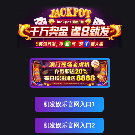
凯发娱乐官网入口1
凯发娱乐官网入口2